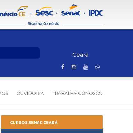
Ceará
MOS
OUVIDORIA
TRABALHE CONOSCO
CURSOS SENAC CEARÁ