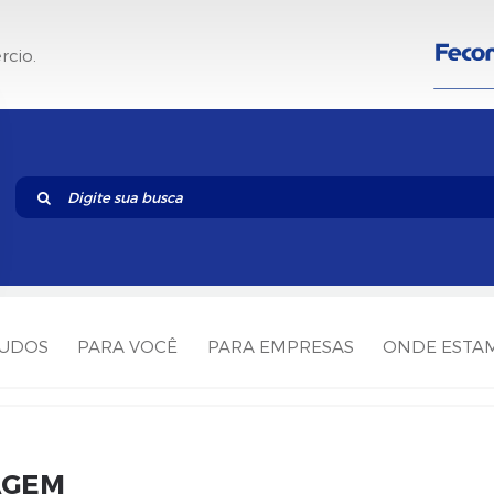
rcio.
TUDOS
PARA VOCÊ
PARA EMPRESAS
ONDE ESTA
AGEM