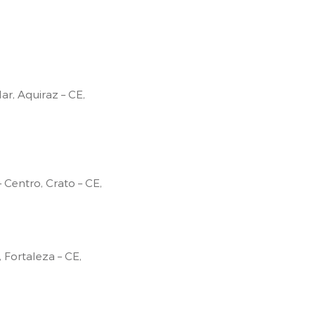
ar, Aquiraz – CE,
 Centro, Crato – CE,
 Fortaleza – CE,