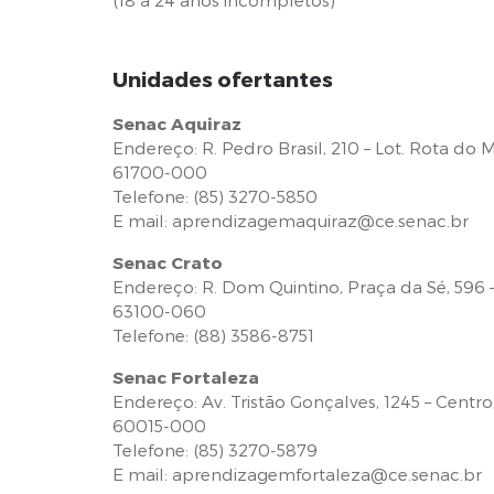
(18 a 24 anos incompletos)
Unidades ofertantes
Senac Aquiraz
Endereço: R. Pedro Brasil, 210 – Lot. Rota do M
61700-000
Telefone: (85) 3270-5850
E mail: aprendizagemaquiraz@ce.senac.br
Senac Crato
Endereço: R. Dom Quintino, Praça da Sé, 596 –
63100-060
Telefone: (88) 3586-8751
Senac Fortaleza
Endereço: Av. Tristão Gonçalves, 1245 – Centro,
60015-000
Telefone: (85) 3270-5879
E mail: aprendizagemfortaleza@ce.senac.br