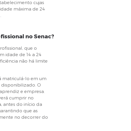
tabelecimento cujas
 idade máxima de 24
.
issional no Senac?
fissional, que o
om idade de 14 a 24
ciência não há limite
rá matriculá-lo em um
disponibilizado. O
 aprendiz e empresa.
verá cumprir no
, antes do início da
garantindo que as
mente no decorrer do