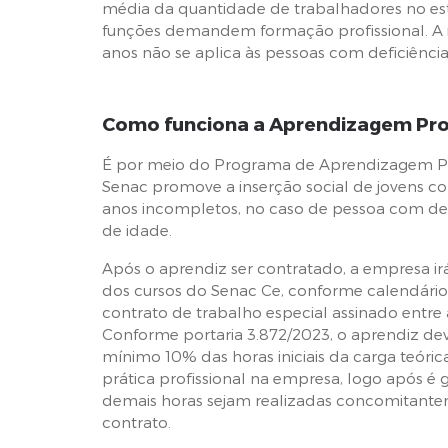
média da quantidade de trabalhadores no es
funções demandem formação profissional. A
anos não se aplica às pessoas com deficiência
Como funciona a Aprendizagem Prof
É por meio do Programa de Aprendizagem Pro
Senac promove a inserção social de jovens c
anos incompletos, no caso de pessoa com defi
de idade.
Após o aprendiz ser contratado, a empresa i
dos cursos do Senac Ce, conforme calendário 
contrato de trabalho especial assinado entre
Conforme portaria 3.872/2023, o aprendiz de
mínimo 10% das horas iniciais da carga teórica
prática profissional na empresa, logo após é 
demais horas sejam realizadas concomitante
contrato.