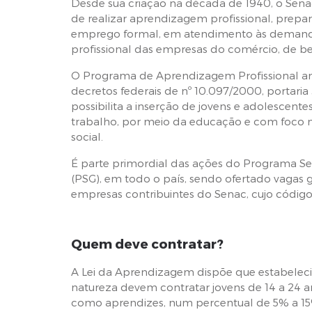
Desde sua criação na década de 1940, o Se
de realizar aprendizagem profissional, prepa
emprego formal, em atendimento às demanda
profissional das empresas do comércio, de ben
O Programa de Aprendizagem Profissional am
decretos federais de nº 10.097/2000, portaria
possibilita a inserção de jovens e adolescen
trabalho, por meio da educação e com foco 
social.
É parte primordial das ações do Programa S
(PSG), em todo o país, sendo ofertado vagas 
empresas contribuintes do Senac, cujo código
Quem deve contratar?
A Lei da Aprendizagem dispõe que estabelec
natureza devem contratar jovens de 14 a 24 
como aprendizes, num percentual de 5% a 1